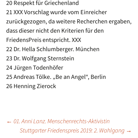
20 Respekt für Griechenland
21 XXX Vorschlag wurde vom Einreicher
zurückgezogen, da weitere Recherchen ergaben,
dass dieser nicht den Kriterien für den
FriedensPreis entspricht. XXX
22 Dr. Hella Schlumberger. München
23 Dr. Wolfgang Sternstein
24 Jürgen Todenhöfer
25 Andreas Tölke. „Be an Angel“, Berlin
26 Henning Zierock
Beitrags-
←
01. Anni Lanz. Menschenrechts-Aktivistin
Stuttgarter Friedenspreis 2019: 2. Wahlgang
→