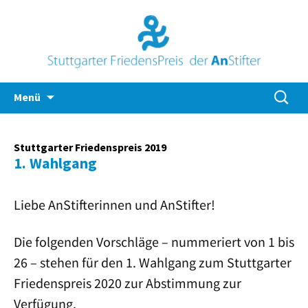
Zum
Suche
Menü
Inhalt
nach:
springen
Stuttgarter Friedenspreis 2019
1. Wahlgang
Liebe AnStifterinnen und AnStifter!
Die folgenden Vorschläge – nummeriert von 1 bis
26 – stehen für den 1. Wahlgang zum Stuttgarter
Friedenspreis 2020 zur Abstimmung zur
Verfügung.