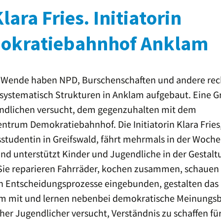
Klara Fries. Initiatorin
okratiebahnhof Anklam
 Wende haben NPD, Burschenschaften und andere rec
systematisch Strukturen in Anklam aufgebaut. Eine 
ndlichen versucht, dem gegenzuhalten mit dem
trum Demokratiebahnhof. Die Initiatorin Klara Fries,
studentin in Greifswald, fährt mehrmals in der Woch
d unterstützt Kinder und Jugendliche in der Gestalt
 Sie reparieren Fahrräder, kochen zusammen, schauen
 in Entscheidungsprozesse eingebunden, gestalten das
 mit und lernen nebenbei demokratische Meinungsb
cher Jugendlicher versucht, Verständnis zu schaffen fü