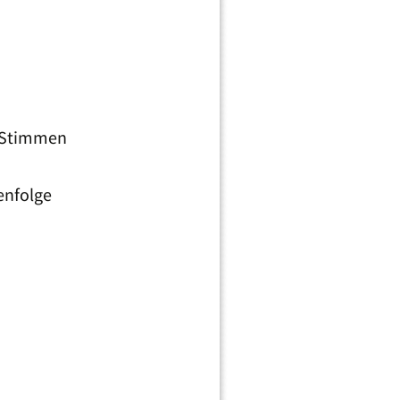
n Stimmen
enfolge