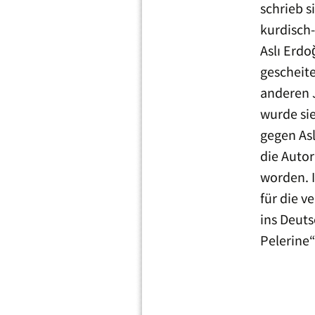
schrieb s
kurdisch
Aslı Erd
gescheite
anderen 
wurde sie
gegen Asl
die Auto
worden. 
für die v
ins Deuts
Pelerine