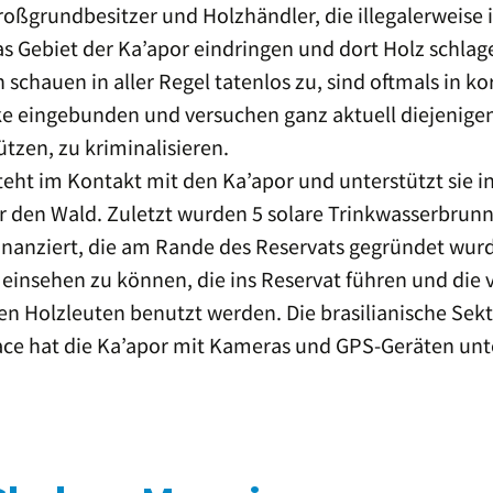
roßgrundbesitzer und Holzhändler, die illegalerweise
s Gebiet der Ka’apor eindringen und dort Holz schlag
schauen in aller Regel tatenlos zu, sind oftmals in ko
e eingebunden und versuchen ganz aktuell diejenigen
tzen, zu kriminalisieren.
eht im Kontakt mit den Ka’apor und unterstützt sie i
r den Wald. Zuletzt wurden 5 solare Trinkwasserbrunn
finanziert, die am Rande des Reservats gegründet wur
einsehen zu können, die ins Reservat führen und die 
en Holzleuten benutzt werden. Die brasilianische Sek
ce hat die Ka’apor mit Kameras und GPS-Geräten unte