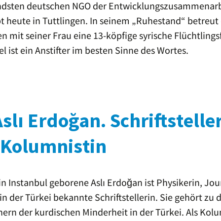
dsten deutschen NGO der Entwicklungszusammenarbe
bt heute in Tuttlingen. In seinem „Ruhestand“ betreut 
mit seiner Frau eine 13-köpfige syrische Flüchtlings
el ist ein Anstifter im besten Sinne des Wortes.
Aslı Erdoğan. Schriftstelle
 Kolumnistin
in Instanbul geborene Aslı Erdoğan ist Physikerin, Jou
in der Türkei bekannte Schriftstellerin. Sie gehört zu 
ern der kurdischen Minderheit in der Türkei. Als Kol