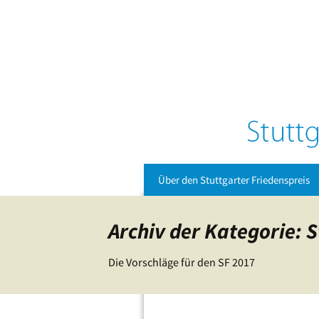
Zum
Über den Stuttgarter Friedenspreis
Inhalt
springen
Archiv der Kategorie: 
Die Vorschläge für den SF 2017