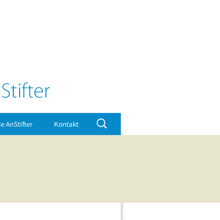
Suchen
ie AnStifter
Kontakt
nach:
Impressum