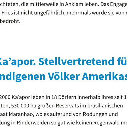
üchteten, die mittlerweile in Anklam leben. Das Enga
 Fries ist nicht ungefährlich, mehrmals wurde sie von
bedroht.
Ka’apor. Stellvertretend f
indigenen Völker Amerika
2000 Ka’apor leben in 18 Dörfern innerhalb ihres seit 
ten, 530 000 ha großen Reservats im brasilianischen
aat Maranhao, wo es aufgrund von Rodungen und
ng in Rinderweiden so gut wie keinen Regenwald me