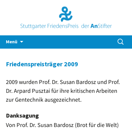
Zum
Suche
Menü
Inhalt
nach:
springen
Friedenspreisträger 2009
2009 wurden Prof. Dr. Susan Bardosz und Prof.
Dr. Arpard Pusztai für ihre kritischen Arbeiten
zur Gentechnik ausgezeichnet.
Danksagung
Von Prof. Dr. Susan Bardosz (Brot für die Welt)