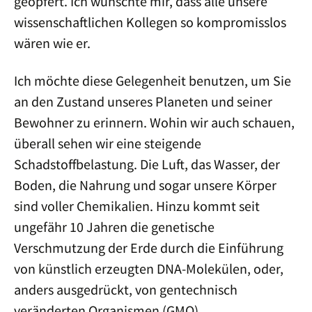
geopfert. Ich wünschte mir, dass alle unsere
wissenschaftlichen Kollegen so kompromisslos
wären wie er.
Ich möchte diese Gelegenheit benutzen, um Sie
an den Zustand unseres Planeten und seiner
Bewohner zu erinnern. Wohin wir auch schauen,
überall sehen wir eine steigende
Schadstoffbelastung. Die Luft, das Wasser, der
Boden, die Nahrung und sogar unsere Körper
sind voller Chemikalien. Hinzu kommt seit
ungefähr 10 Jahren die genetische
Verschmutzung der Erde durch die Einführung
von künstlich erzeugten DNA-Molekülen, oder,
anders ausgedrückt, von gentechnisch
veränderten Organismen (GMO).