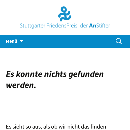
Zum
Suche
Menü
Inhalt
nach:
springen
Es konnte nichts gefunden
werden.
Es sieht so aus, als ob wir nicht das finden