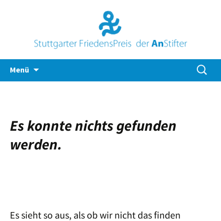
Zum
Suche
Menü
Inhalt
nach:
springen
Es konnte nichts gefunden
werden.
Es sieht so aus, als ob wir nicht das finden